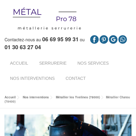
06 69 95 99 31
Contactez-nous au
ou
01 30 63 27 04
ACCUEIL
SERRURERIE
NOS SERVICES
NOS INTERVENTIONS
CONTACT
Accueil
Nos interventions
Métallier les Yvelines (78000)
Métallier Chatou
(78400)