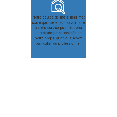
Notre équipe de
métalliers
met
son expertise et son savoir-faire
à votre service pour élaborer
une étude personnalisée de
votre projet, que vous soyez
particulier ou professionnel.