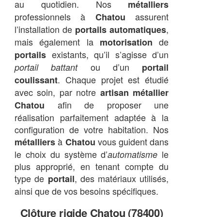
au quotidien. Nos
métalliers
professionnels à
assurent
Chatou
l’installation de
,
portails automatiques
mais également la
de
motorisation
existants, qu’il s’agisse d’un
portails
ou d’un
portail battant
portail
. Chaque projet est étudié
coulissant
avec soin, par notre
artisan métallier
afin de proposer une
Chatou
réalisation parfaitement adaptée à la
configuration de votre habitation. Nos
à
vous guident dans
métalliers
Chatou
le choix du système d’
le
automatisme
plus approprié, en tenant compte du
type de
, des matériaux utilisés,
portail
ainsi que de vos besoins spécifiques.
Clôture rigide Chatou (78400)