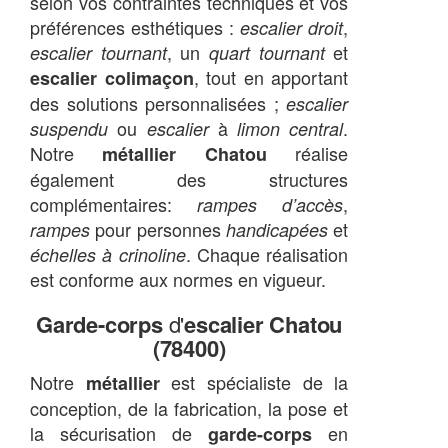
selon vos contraintes techniques et vos
préférences esthétiques :
,
escalier droit
, un
et
escalier tournant
quart tournant
, tout en apportant
escalier colimaçon
des solutions personnalisées ;
escalier
ou
à
.
suspendu
escalier
limon central
Notre
réalise
métallier Chatou
également des structures
complémentaires:
,
rampes d’accès
pour personnes
et
rampes
handicapées
. Chaque réalisation
échelles à crinoline
est conforme aux normes en vigueur.
Garde-corps
d'
escalier Chatou
(78400)
Notre
est spécialiste de la
métallier
conception, de la fabrication, la pose et
la sécurisation de
en
garde-corps