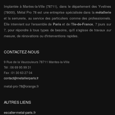
Implantée à Mantes-la-Ville (78711), dans le département des Yvelines
(78000), Métal Pro 78 est une entreprise spécialisée dans la
métallerie
et la serrurerie, au service des particuliers comme des professionnels.
Elle intervient sur l'ensemble de
Paris
et de l
'île-de-France
, 7 jours sur
7, pour répondre à tous types de besoins, qu'il s'agisse de travaux
sur
mesure
, de rénovations ou d'interventions rapides.
CONTACTEZ-NOUS
9 Rue de la Vaucouleurs 78711 Mantes-la-Ville
Tél : 06 69 95 99 31
Fax : 01 30 63 27 04
contact@metallierparis.fr
metal-pro-78@orange.fr
AUTRES LIENS
escalier-metal-paris.fr