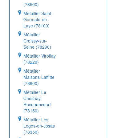
(78500)
Métallier Saint-
Germain-en-
Laye (78100)
Métallier
Croissy-sur-
Seine (78290)
Métallier Viroflay
(78220)
Métallier
Maisons-Laffitte
(78600)
Métallier Le
Chesnay-
Rocquencourt
(78150)
Métallier Les
Loges-en-Josas
(78350)