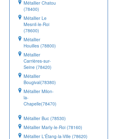
Métallier Chatou
(78400)
Métallier Le
Mesnil-le-Roi
(78600)
Métallier
Houilles (78800)
Métallier
Carrières-sur-
Seine (78420)
Métallier
Bougival(78380)
Métallier Milon-
la-
Chapelle(78470)
Métallier Buc (78530)
Métallier Marly-le-Roi (78160)
Métallier L'Étang-la-Ville (78620)