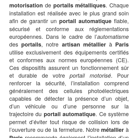
de
. Chaque
motorisation
portails métalliques
installation est réalisée avec le plus grand soin
afin de garantir un
fiable,
portail automatique
sécurisé et conforme aux réglementations
européennes. Dans le cadre de l’
automatisme
des
, notre
à
portails
artisan métallier
Paris
utilise exclusivement des équipements certifiés
et conformes aux normes européennes (CE).
Ces dispositifs assurent un fonctionnement sûr
et durable de votre
. Pour
portail motorisé
renforcer la sécurité, l’installation comprend
généralement des cellules photoélectriques
capables de détecter la présence d’un objet,
d’un véhicule ou d’une personne sur la
trajectoire du
. Ce système
portail automatique
permet d’éviter tout risque de collision lors de
l’ouverture ou de la fermeture. Notre
à
métallier
recommande également l’installation d’un
Paris