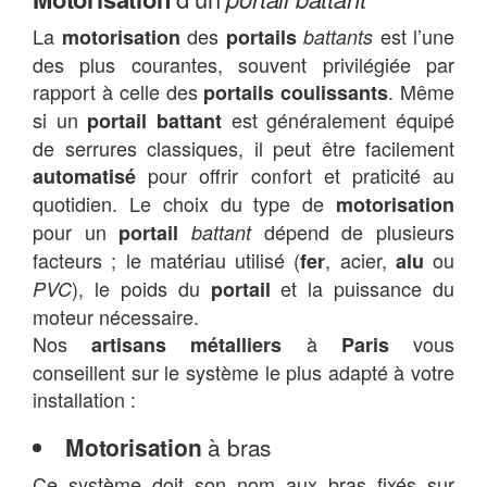
La
des
est l’une
motorisation
portails
battants
des plus courantes, souvent privilégiée par
rapport à celle des
. Même
portails coulissants
si un
est généralement équipé
portail battant
de serrures classiques, il peut être facilement
pour offrir confort et praticité au
automatisé
quotidien. Le choix du type de
motorisation
pour un
dépend de plusieurs
portail
battant
facteurs ; le matériau utilisé (
, acier,
ou
fer
alu
), le poids du
et la puissance du
PVC
portail
moteur nécessaire.
Nos
à
vous
artisans métalliers
Paris
conseillent sur le système le plus adapté à votre
installation :
Motorisation
à bras
Ce système doit son nom aux bras fixés sur