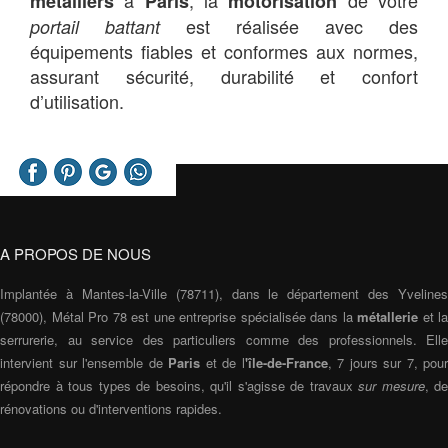
métalliers
Paris
motorisation
est réalisée avec des
portail battant
équipements fiables et conformes aux normes,
assurant sécurité, durabilité et confort
d’utilisation.
A PROPOS DE NOUS
Implantée à Mantes-la-Ville (78711), dans le département des Yvelines
(78000), Métal Pro 78 est une entreprise spécialisée dans la
métallerie
et la
serrurerie, au service des particuliers comme des professionnels. Elle
intervient sur l'ensemble de
Paris
et de l
'île-de-France
, 7 jours sur 7, pour
répondre à tous types de besoins, qu'il s'agisse de travaux
sur mesure
, de
rénovations ou d'interventions rapides.