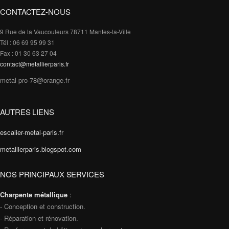
CONTACTEZ-NOUS
9 Rue de la Vaucouleurs 78711 Mantes-la-Ville
Tél : 06 69 95 99 31
Fax : 01 30 63 27 04
contact@metallierparis.fr
metal-pro-78@orange.fr
AUTRES LIENS
escalier-metal-paris.fr
metallierparis.blogspot.com
NOS PRINCIPAUX SERVICES
Charpente métallique
:
- Conception et construction.
- Réparation et rénovation.