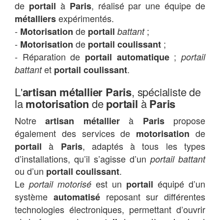
de
à
, réalisé par une équipe de
portail
Paris
expérimentés.
métalliers
-
de
;
Motorisation
portail
battant
-
de
;
Motorisation
portail coulissant
- Réparation de
;
portail automatique
portail
et
.
battant
portail coulissant
L'
artisan métallier Paris
, spécialiste de
la
motorisation
de
portail
à
Paris
Notre
à
propose
artisan métallier
Paris
également des services de
de
motorisation
à
, adaptés à tous les types
portail
Paris
d’installations, qu’il s’agisse d’un
portail battant
ou d’un
.
portail coulissant
Le
est un
équipé d’un
portail motorisé
portail
système
reposant sur différentes
automatisé
technologies électroniques, permettant d’ouvrir