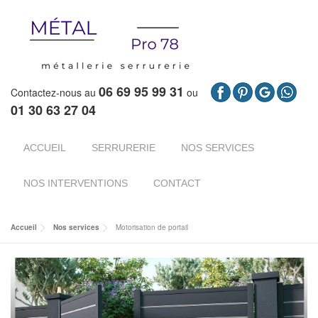
06 69 95 99 31
Contactez-nous au
ou
01 30 63 27 04
ACCUEIL
SERRURERIE
NOS SERVICES
NOS INTERVENTIONS
CONTACT
Accueil
Nos services
Motorisation de portail