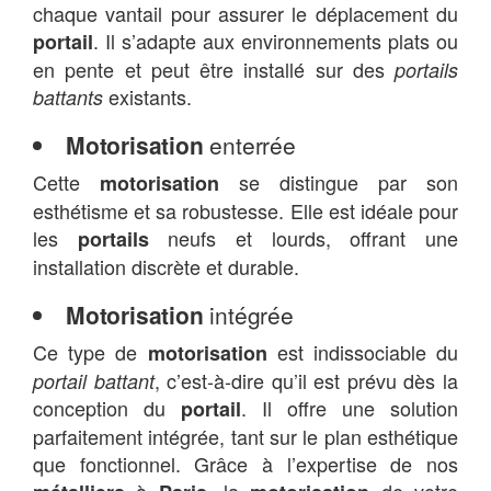
chaque vantail pour assurer le déplacement du
. Il s’adapte aux environnements plats ou
portail
en pente et peut être installé sur des
portails
existants.
battants
Motorisation
enterrée
Cette
se distingue par son
motorisation
esthétisme et sa robustesse. Elle est idéale pour
les
neufs et lourds, offrant une
portails
installation discrète et durable.
Motorisation
intégrée
Ce type de
est indissociable du
motorisation
, c’est-à-dire qu’il est prévu dès la
portail battant
conception du
. Il offre une solution
portail
parfaitement intégrée, tant sur le plan esthétique
que fonctionnel. Grâce à l’expertise de nos
à
, la
de votre