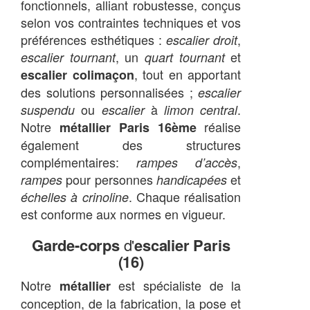
fonctionnels, alliant robustesse, conçus
selon vos contraintes techniques et vos
préférences esthétiques :
,
escalier droit
, un
et
escalier tournant
quart tournant
, tout en apportant
escalier colimaçon
des solutions personnalisées ;
escalier
ou
à
.
suspendu
escalier
limon central
Notre
réalise
métallier Paris 16ème
également des structures
complémentaires:
,
rampes d’accès
pour personnes
et
rampes
handicapées
. Chaque réalisation
échelles à crinoline
est conforme aux normes en vigueur.
Garde-corps
d'
escalier Paris
(16)
Notre
est spécialiste de la
métallier
conception, de la fabrication, la pose et