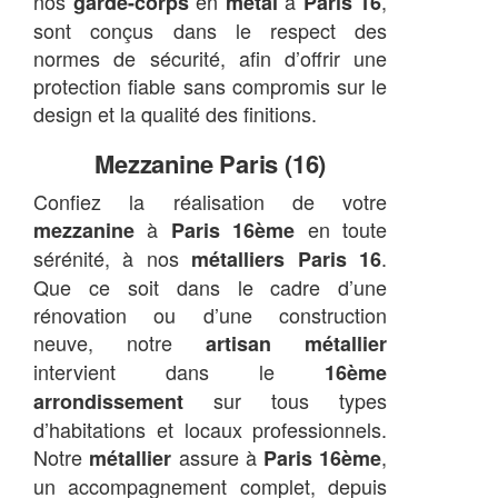
nos
en
à
,
garde-corps
métal
Paris 16
sont conçus dans le respect des
normes de sécurité, afin d’offrir une
protection fiable sans compromis sur le
design et la qualité des finitions.
Mezzanine Paris (16)
Confiez la réalisation de votre
à
en toute
mezzanine
Paris 16ème
sérénité, à nos
.
métalliers Paris 16
Que ce soit dans le cadre d’une
rénovation ou d’une construction
neuve, notre
artisan métallier
intervient dans le
16ème
sur tous types
arrondissement
d’habitations et locaux professionnels.
Notre
assure à
,
métallier
Paris 16ème
un accompagnement complet, depuis