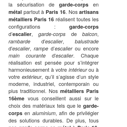
la sécurisation de
en
garde-corps
partout à
. Nos
métal
Paris 16
artisans
réalisent toutes les
métalliers Paris 16
configurations :
garde-corps
d’
,
de
,
escalier
garde-corps
balcon
d'
,
rambarde
escalier
balustrade
d'
,
d’
ou encore
escalier
rampe
escalier
d'
. Chaque
main courante
escalier
réalisation est pensée pour s’intégrer
harmonieusement à votre
ou à
intérieur
votre
, qu’il s’agisse d’un style
extérieur
moderne, industriel, contemporain ou
plus traditionnel. Nos
métalliers Paris
vous conseillent aussi sur le
16ème
choix des matériaux tels que le
garde-
en
, afin de privilégier
corps
aluminium
des solutions durables. De plus, tous