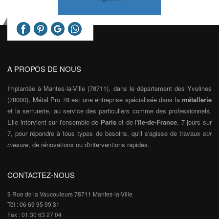
A PROPOS DE NOUS
Implantée à Mantes-la-Ville (78711), dans le département des Yvelines
(78000), Métal Pro 78 est une entreprise spécialisée dans la
métallerie
et la serrurerie, au service des particuliers comme des professionnels.
Elle intervient sur l'ensemble de
Paris
et de l
'île-de-France
, 7 jours sur
7, pour répondre à tous types de besoins, qu'il s'agisse de travaux
sur
mesure
, de rénovations ou d'interventions rapides.
CONTACTEZ-NOUS
9 Rue de la Vaucouleurs 78711 Mantes-la-Ville
Tél : 06 69 95 99 31
Fax : 01 30 63 27 04