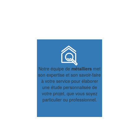
Notre équipe de
métalliers
met
son expertise et son savoir-faire
à votre service pour élaborer
une étude personnalisée de
votre projet, que vous soyez
particulier ou professionnel.