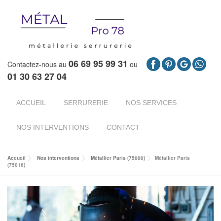
06 69 95 99 31
Contactez-nous au
ou
01 30 63 27 04
ACCUEIL
SERRURERIE
NOS SERVICES
NOS INTERVENTIONS
CONTACT
Accueil
Nos interventions
Métallier Paris (75000)
Métallier Paris
(75016)