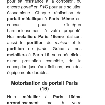
pour sa résistance à la corrosion, ou
encore
en
pour une solution
portail
PVC
économique. Chaque réalisation de
à
est
portail métallique
Paris 16ème
conçue pour s’intégrer
harmonieusement à votre propriété.
Nos
réalisent
métalliers Paris 16ème
aussi le
de
et le
portillon
maison
de
. Grâce à nos
portillon
jardin
à
, vous bénéficiez
métalliers
Paris 16
d’une prestation complète, de la
conception jusqu’aux finitions, avec des
équipements durables.
Motorisation
de
portail Paris
(16)
Notre
à
métallier
Paris 16ème
met à votre
arrondissement