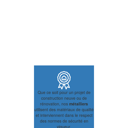
Que ce soit pour un projet de
construction neuve ou de
rénovation, nos
métalliers
utilisent des matériaux de qualité
et interviennent dans le respect
des normes de sécurité en
vigueur.