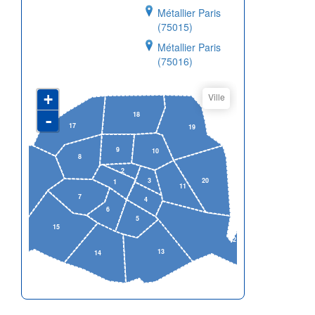
Métallier Paris
(75015)
Métallier Paris
(75016)
+
Ville
18
-
17
19
9
10
8
2
3
20
1
11
16
7
4
6
5
15
12
13
14
Leaflet