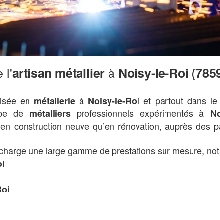
 l'
à
artisan métallier
Noisy-le-Roi (785
lisée en
à
et partout dans le
métallerie
Noisy-le-Roi
ipe de
professionnels expérimentés à
métalliers
No
 en construction neuve qu’en rénovation, auprès des p
charge une large gamme de prestations sur mesure, no
oi
Roi