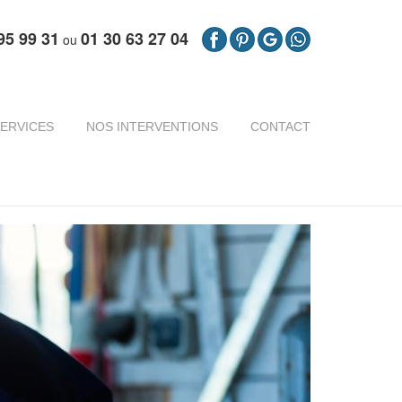
95 99 31
01 30 63 27 04
ou
ERVICES
NOS INTERVENTIONS
CONTACT