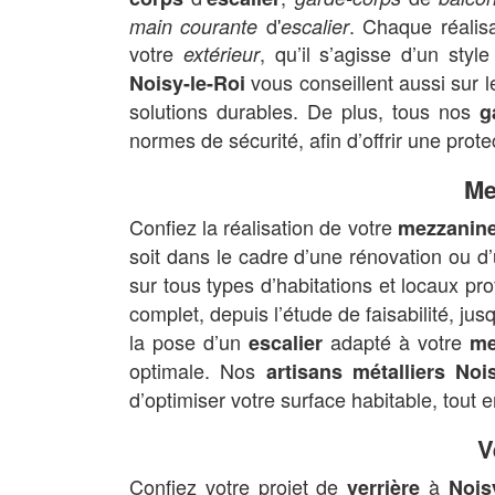
d'
. Chaque réalis
main courante
escalier
votre
, qu’il s’agisse d’un sty
extérieur
vous conseillent aussi sur l
Noisy-le-Roi
solutions durables. De plus, tous nos
g
normes de sécurité, afin d’offrir une prote
Me
Confiez la réalisation de votre
mezzanin
soit dans le cadre d’une rénovation ou d
sur tous types d’habitations et locaux pr
complet, depuis l’étude de faisabilité, jus
la pose d’un
adapté à votre
escalier
me
optimale. Nos
artisans métalliers Nois
d’optimiser votre surface habitable, tout
V
Confiez votre projet de
à
verrière
Nois