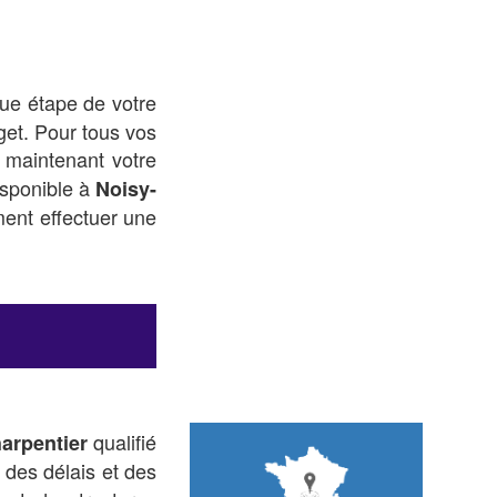
e étape de votre
get. Pour tous vos
 maintenant votre
isponible à
Noisy-
ment effectuer une
qualifié
arpentier
 des délais et des