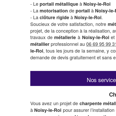
- Le
à
portail métallique
Noisy-le-Roi
- La
de
à
motorisation
portail
Noisy-le-
- La
à
.
clôture rigide
Noisy-le-Roi
Soucieux de votre satisfaction, notre
mét
projet, de la conception à la réalisation,
travaux de
à
et
métallerie
Noisy-le-Roi
professionnel au
06 69 95 99 3
métallier
, tous les jours de la semaine, y 
le-Roi
demande de devis gratuitement et sans 
Nos servic
Ch
Vous avez un projet de
charpente métal
à
pour assurer l’installatio
Noisy-le-Roi